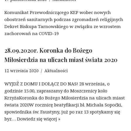
Komunikat Przewodniczącego KEP wobec nowych
obostrzeń sanitarnych podczas zgromadzeń religijnych
Dekret Biskupa Tarnowskiego w związku ze wzrostem
zachorowań na COVID-19
28.09.2020r. Koronka do Bożego
Miłosierdzia na ulicach miast świata 2020
12 września 2020
Aktualności
WYJDŹ Z DOMU I DOŁĄCZ DO NAS! 28 września, o
godzinie 15.00, zapraszamy do Moszczenicy koło
KrzyżaKoronka do Bożego Miłosierdzia na ulicach miast
świata 2020W rocznicę beatyfikacji bł. Michała Sopoćki,
spowiednika św. Faustyny, już po raz 13 spotykamy się
byz…
Dowiedz się więcej »