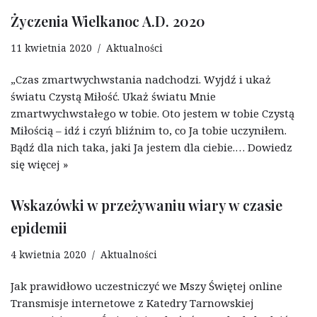
Życzenia Wielkanoc A.D. 2020
11 kwietnia 2020
Aktualności
„Czas zmartwychwstania nadchodzi. Wyjdź i ukaż
światu Czystą Miłość. Ukaż światu Mnie
zmartwychwstałego w tobie. Oto jestem w tobie Czystą
Miłością – idź i czyń bliźnim to, co Ja tobie uczyniłem.
Bądź dla nich taka, jaki Ja jestem dla ciebie.…
Dowiedz
się więcej »
Wskazówki w przeżywaniu wiary w czasie
epidemii
4 kwietnia 2020
Aktualności
Jak prawidłowo uczestniczyć we Mszy Świętej online
Transmisje internetowe z Katedry Tarnowskiej