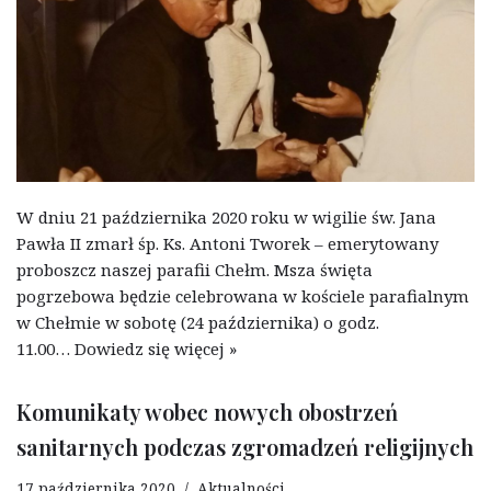
W dniu 21 października 2020 roku w wigilie św. Jana
Pawła II zmarł śp. Ks. Antoni Tworek – emerytowany
proboszcz naszej parafii Chełm. Msza święta
pogrzebowa będzie celebrowana w kościele parafialnym
w Chełmie w sobotę (24 października) o godz.
11.00…
Dowiedz się więcej »
Komunikaty wobec nowych obostrzeń
sanitarnych podczas zgromadzeń religijnych
17 października 2020
Aktualności