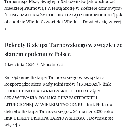
Transmisja Mszy Świętej i Nabożeństw Jak obchodzić
Niedzielę Palmową i Wielką Środę w Kościele domowym?
[FILMY, MATERIAŁY PDF I NA URZĄDZENIA MOBILNE] Jak
obchodzić Wielki Czwartek i Wielki…
Dowiedz się więcej
»
Dekrety Biskupa Tarnowskiego w związku ze
stanem epidemii w Polsce
4 kwietnia 2020
Aktualności
Zarządzenie Biskupa Tarnowskiego w związku z
Rozporządzeniem Rady Ministrów [18.04.2020]- link
DEKRET BISKUPA TARNOWSKIEGO DOTYCZĄCY
SPRAWOWANIA POSŁUGI DUSZPASTERSKIEJ I
LITURGICZNEJ W WIELKIM TYGODNIU – link Nota do
dekretu Biskupa Tarnowskiego z 24 marca 2020 roku –
link DEKRET BISKUPA TARNOWSKIEGO…
Dowiedz się
więcej »