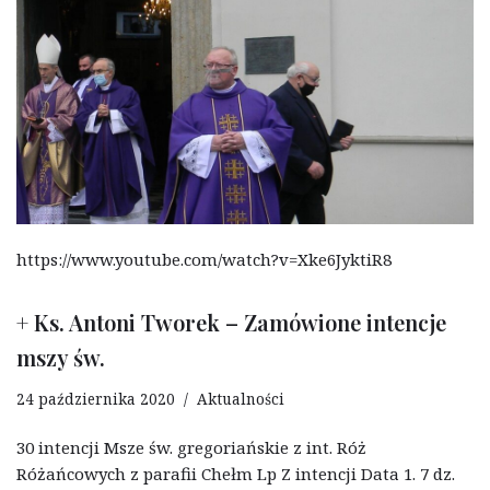
https://www.youtube.com/watch?v=Xke6JyktiR8
+ Ks. Antoni Tworek – Zamówione intencje
mszy św.
24 października 2020
Aktualności
30 intencji Msze św. gregoriańskie z int. Róż
Różańcowych z parafii Chełm Lp Z intencji Data 1. 7 dz.