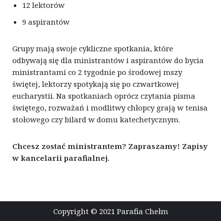
12 lektorów
9 aspirantów
Grupy mają swoje cykliczne spotkania, które
odbywają się dla ministrantów i aspirantów do bycia
ministrantami co 2 tygodnie po środowej mszy
świętej, lektorzy spotykają się po czwartkowej
eucharystii. Na spotkaniach oprócz czytania pisma
świętego, rozważań i modlitwy chłopcy grają w tenisa
stołowego czy bilard w domu katechetycznym.
Chcesz zostać ministrantem? Zapraszamy! Zapisy
w kancelarii parafialnej.
Copyright © 2021 Parafia Chełm