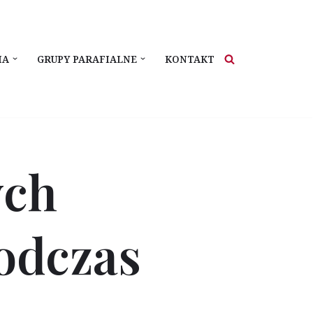
IA
GRUPY PARAFIALNE
KONTAKT
ych
odczas