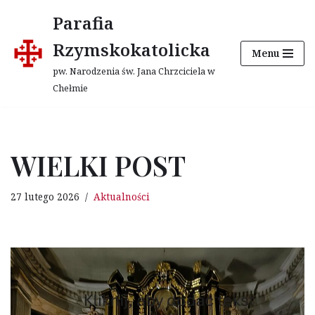
Parafia
Przejdź
Rzymskokatolicka
Menu
do
treści
pw. Narodzenia św. Jana Chrzciciela w
Chełmie
WIELKI POST
27 lutego 2026
Aktualności