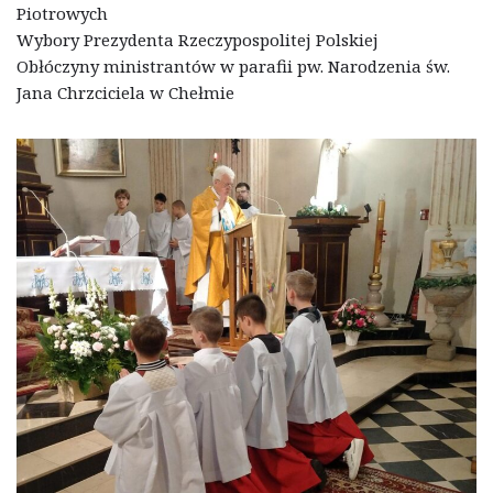
Piotrowych
Wybory Prezydenta Rzeczypospolitej Polskiej
Obłóczyny ministrantów w parafii pw. Narodzenia św.
Jana Chrzciciela w Chełmie