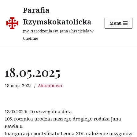
Parafia
Przejdź
Rzymskokatolicka
Menu
do
treści
pw. Narodzenia św. Jana Chrzciciela w
Chełmie
18.05.2025
18 maja 2025
Aktualności
18.05.2025r. To szczególna data
105. rocznica urodzin naszego drogiego rodaka Jana
Pawła II
Inauguracja pontyfikatu Leona XIV: nałożenie insygniów