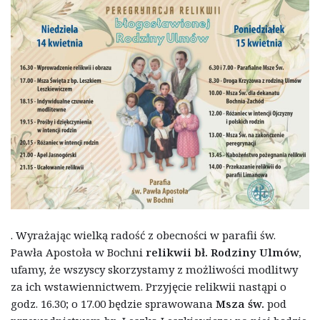
. Wyrażając wielką radość z obecności w parafii św.
Pawła Apostoła w Bochni
relikwii bł. Rodziny Ulmów,
ufamy, że wszyscy skorzystamy z możliwości modlitwy
za ich wstawiennictwem. Przyjęcie relikwii nastąpi o
godz. 16.30; o 17.00 będzie sprawowana
Msza św.
pod