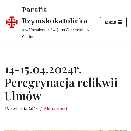
Parafia
Przejdź
Rzymskokatolicka
Menu
do
treści
pw. Narodzenia św. Jana Chrzciciela w
Chełmie
14-15.04.2024r.
Peregrynacja relikwii
Ulmów
13 kwietnia 2024
Aktualności